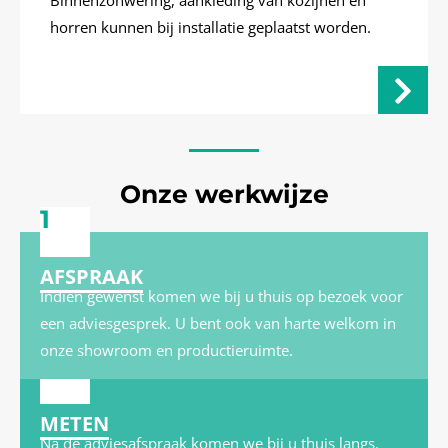
horren kunnen bij installatie geplaatst worden.
Onze werkwijze
1
AFSPRAAK
Indien gewenst komen we bij u thuis op bezoek voor
een adviesgesprek. U bent ook van harte welkom in
onze showroom en productieruimte.
2
METEN
Na de adviesafspraak komen we bij u thuis langs.