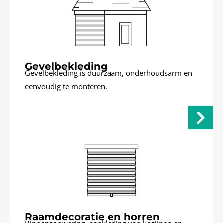
Gevelbekleding
Gevelbekleding is duurzaam, onderhoudsarm en
eenvoudig te monteren.
Raamdecoratie en horren
Binnenzonwering, aankleding van kozijnen en