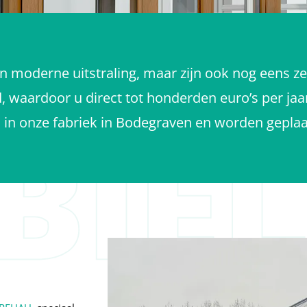
n moderne uitstraling, maar zijn ook nog eens z
d, waardoor u direct tot honderden euro’s per jaa
in onze fabriek in Bodegraven en worden geplaa