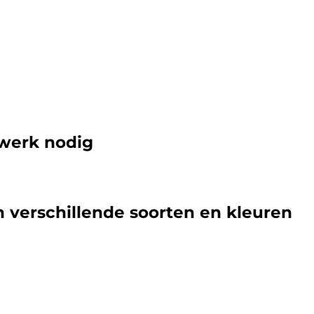
werk nodig
n verschillende soorten en kleuren