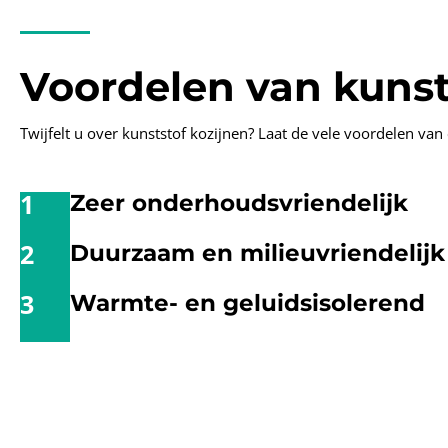
Voordelen van kunst
Twijfelt u over kunststof kozijnen? Laat de vele voordelen va
1
Zeer onderhoudsvriendelijk
2
Duurzaam en milieuvriendelijk
3
Warmte- en geluidsisolerend